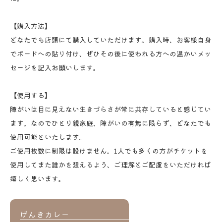
【購入方法】
どなたでも店頭にて購入していただけます。購入時、お客様自身
でボードへの貼り付け、ぜひその後に使われる方への温かいメッ
セージを記入お願いします。
【使用する】
障がいは目に見えない生きづらさが常に共存していると感じてい
ます。なのでひとり親家庭、障がいの有無に限らず、どなたでも
使用可能といたします。
ご使用枚数に制限は設けません。1人でも多くの方がチケットを
使用してまた誰かを想えるよう、ご理解とご配慮をいただければ
嬉しく思います。
げんきカレー