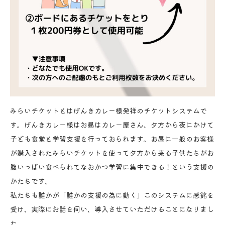
みらいチケットとはげんきカレー様発祥のチケットシステムで
す。げんきカレー様はお昼はカレー屋さん、夕方から夜にかけて
子ども食堂と学習支援を行っておられます。お昼に一般のお客様
が購入されたみらいチケットを使って夕方から来る子供たちがお
腹いっぱい食べられてなおかつ学習に集中できる！という支援の
かたちです。
私たちも誰かが「誰かの支援の為に動く」このシステムに感銘を
受け、実際にお話を伺い、導入させていただけることになりまし
た。