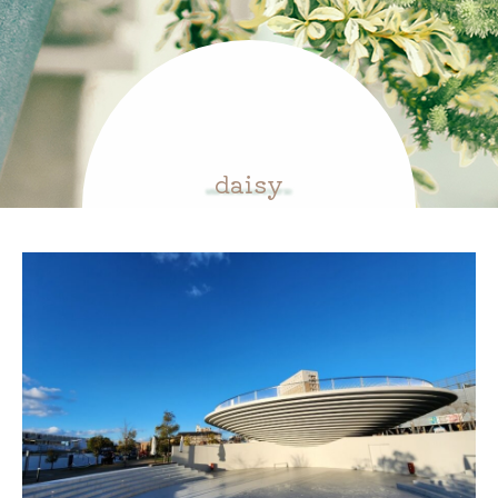
daisy