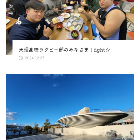
天理高校ラグビー部のみなさま！fight☆
2024.12.27