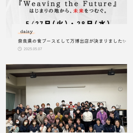
daisy
奈良県の食ブースとして万博出店が決まりました✨
2025.05.07