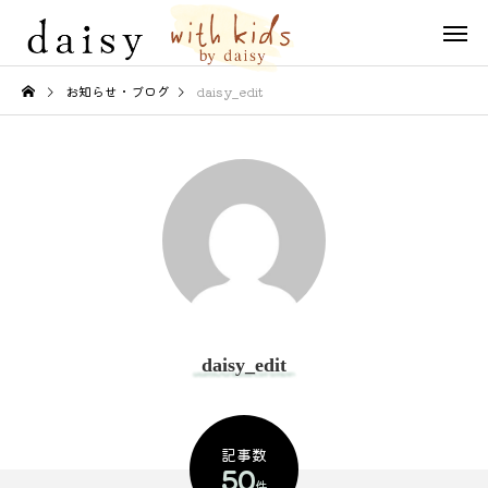
お知らせ・ブログ
daisy_edit
daisy_edit
記事数
50
件