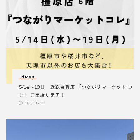
daisy
5/14～19日 近鉄百貨店 「つながりマーケット コ
レ」 に出店します！
2025.05.12