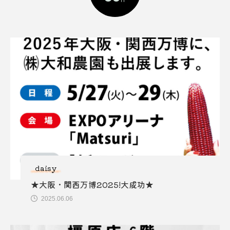
daisy
★大阪・関西万博2025!大成功★
2025.06.06