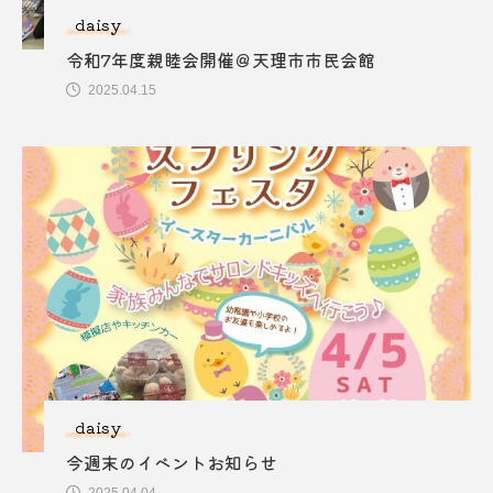
daisy
令和7年度親睦会開催＠天理市市民会館
2025.04.15
daisy
今週末のイベントお知らせ
2025.04.04