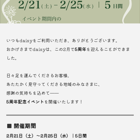
いつもdaisyをご利用いただき、ありがとうございます。
おかげさまでdaisyは、この2月で
5周年
を迎えることができま
した。
日々足を運んでくださるお客様、
あたたかく見守ってくださる地域のみなさまに、
感謝の気持ちを込めて——
5周年記念イベント
を開催いたします！
■ 開催期間
2月21日（土）〜2月25日（水）｜5日間