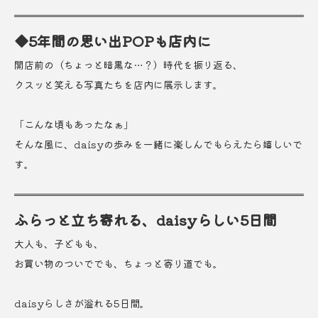
◆5年間の思い出POPも店内に
開店前の（ちょっと暗黒な…？）時代を振り返る、
クスッと笑える写真たちを店内に展示します。
「こんな頃もあったなぁ」
そんな風に、daisyの歩みを一緒に楽しんでもらえたら嬉しいで
す。
ふらっと立ち寄れる、daisyらしい5日間
大人も、子どもも、
お買い物のついででも、ちょっと寄り道でも。
daisyらしさが溢れる5日間。