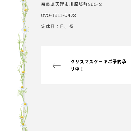
奈良県天理市川原城町268-2
070-1811-0472
定休日：日、祝
クリスマスケーキご予約承
り中！