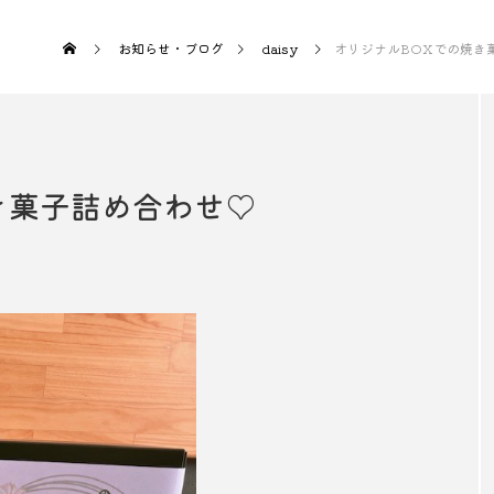
お知らせ・ブログ
daisy
オリジナルBOXでの焼き
き菓子詰め合わせ♡