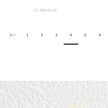
2024.01.22
1
2
3
4
5
6