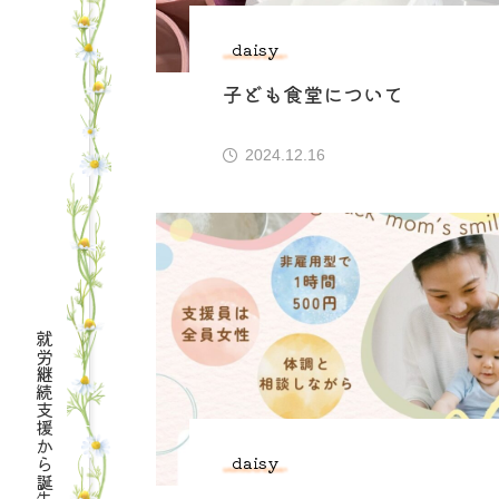
daisy
子ども食堂について
2024.12.16
就労継続支援から誕生
daisy